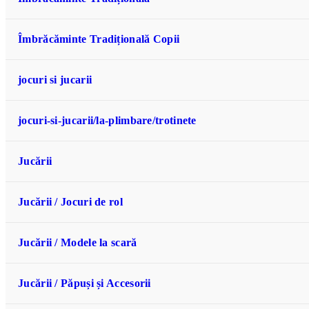
Îmbrăcăminte Tradițională Copii
jocuri si jucarii
jocuri-si-jucarii/la-plimbare/trotinete
Jucării
Jucării / Jocuri de rol
Jucării / Modele la scară
Jucării / Păpuși și Accesorii