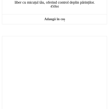
liber cu micuțul tău, oferind control deplin părinților.
450
lei
Adaugă în coș