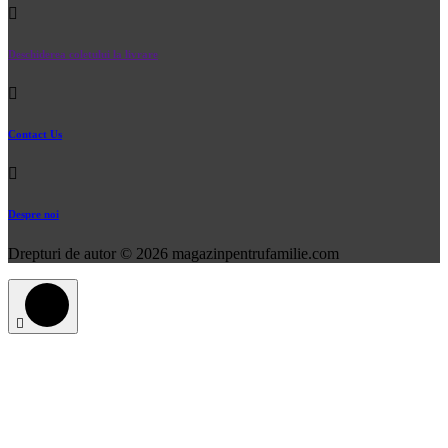
Deschiderea coletului la livrare
Contact Us
Despre noi
Drepturi de autor © 2026 magazinpentrufamilie.com