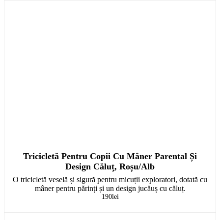
Tricicletă Pentru Copii Cu Mâner Parental Și
Design Căluț, Roșu/Alb
O tricicletă veselă și sigură pentru micuții exploratori, dotată cu
mâner pentru părinți și un design jucăuș cu căluț.
190
lei