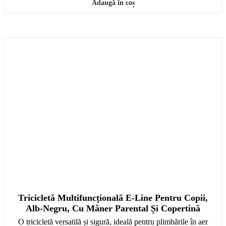
Adaugă în coș
Tricicletă Multifuncțională E-Line Pentru Copii,
Alb-Negru, Cu Mâner Parental Și Copertină
O tricicletă versatilă și sigură, ideală pentru plimbările în aer