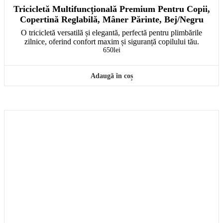
Tricicletă Multifuncțională Premium Pentru Copii,
Copertină Reglabilă, Mâner Părinte, Bej/Negru
O tricicletă versatilă și elegantă, perfectă pentru plimbările
zilnice, oferind confort maxim și siguranță copilului tău.
650
lei
Adaugă în coș