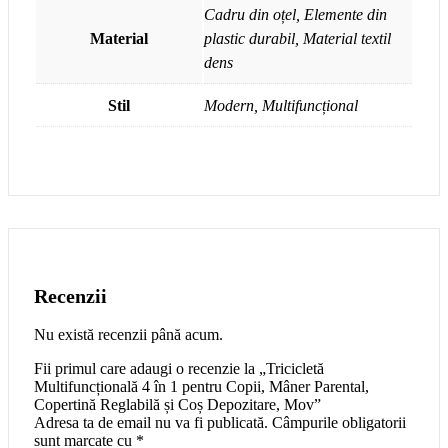
Cadru din oțel, Elemente din
Material
plastic durabil, Material textil
dens
Stil
Modern, Multifuncțional
Recenzii
Nu există recenzii până acum.
Fii primul care adaugi o recenzie la „Tricicletă
Multifuncțională 4 în 1 pentru Copii, Mâner Parental,
Copertină Reglabilă și Coș Depozitare, Mov”
Adresa ta de email nu va fi publicată.
Câmpurile obligatorii
sunt marcate cu
*