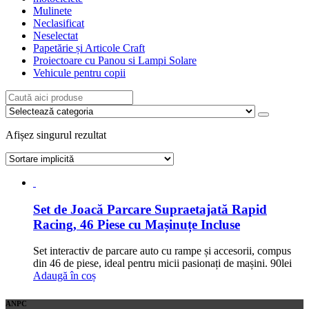
Mulinete
Neclasificat
Neselectat
Papetărie și Articole Craft
Proiectoare cu Panou si Lampi Solare
Vehicule pentru copii
Afișez singurul rezultat
Set de Joacă Parcare Supraetajată Rapid
Racing, 46 Piese cu Mașinuțe Incluse
Set interactiv de parcare auto cu rampe și accesorii, compus
din 46 de piese, ideal pentru micii pasionați de mașini.
90
lei
Adaugă în coș
ANPC