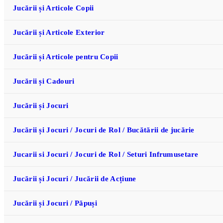
Jucării și Articole Copii
Jucării și Articole Exterior
Jucării și Articole pentru Copii
Jucării și Cadouri
Jucării și Jocuri
Jucării și Jocuri / Jocuri de Rol / Bucătării de jucărie
Jucarii si Jocuri / Jocuri de Rol / Seturi Infrumusetare
Jucării și Jocuri / Jucării de Acțiune
Jucării și Jocuri / Păpuși