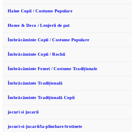
Haine Copii / Costume Populare
Home & Deco / Lenjerii de pat
Îmbrăcăminte Copii / Costume Populare
Îmbrăcăminte Copii / Rochii
Îmbrăcăminte Femei / Costume Tradiționale
Îmbrăcăminte Tradițională
Îmbrăcăminte Tradițională Copii
jocuri si jucarii
jocuri-si-jucarii/la-plimbare/trotinete