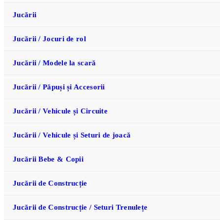
Jucării
Jucării / Jocuri de rol
Jucării / Modele la scară
Jucării / Păpuși și Accesorii
Jucării / Vehicule și Circuite
Jucării / Vehicule și Seturi de joacă
Jucării Bebe & Copii
Jucării de Construcție
Jucării de Construcție / Seturi Trenulețe