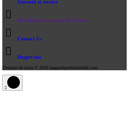
Garantii si service
Deschiderea coletului la livrare
Contact Us
Despre noi
Drepturi de autor © 2026 magazinpentrufamilie.com