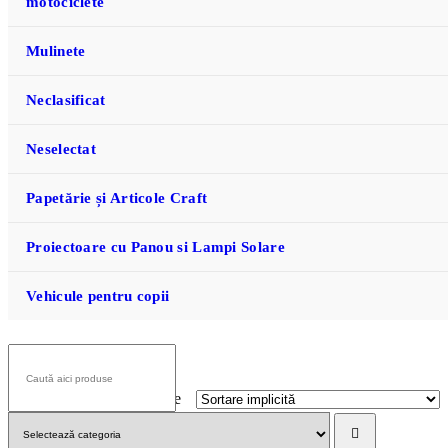
motociclete
Mulinete
Neclasificat
Neselectat
Papetărie și Articole Craft
Proiectoare cu Panou si Lampi Solare
Vehicule pentru copii
Afișez toate cele 7 rezultate