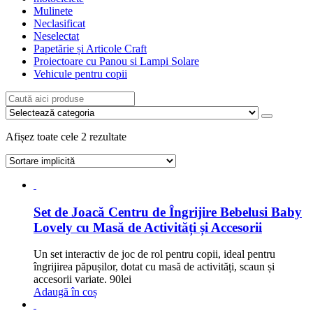
Mulinete
Neclasificat
Neselectat
Papetărie și Articole Craft
Proiectoare cu Panou si Lampi Solare
Vehicule pentru copii
Afișez toate cele 2 rezultate
Set de Joacă Centru de Îngrijire Bebelusi Baby
Lovely cu Masă de Activități și Accesorii
Un set interactiv de joc de rol pentru copii, ideal pentru
îngrijirea păpușilor, dotat cu masă de activități, scaun și
accesorii variate.
90
lei
Adaugă în coș