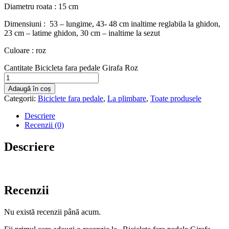
Diametru roata : 15 cm
Dimensiuni : 53 – lungime, 43- 48 cm inaltime reglabila la ghidon,
23 cm – latime ghidon, 30 cm – inaltime la sezut
Culoare : roz
Cantitate Bicicleta fara pedale Girafa Roz
Adaugă în coș
Categorii:
Biciclete fara pedale
,
La plimbare
,
Toate produsele
Descriere
Recenzii (0)
Descriere
Recenzii
Nu există recenzii până acum.