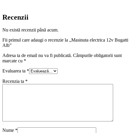
Recenzii
Nu există recenzii până acum.
Fii primul care adaugi o recenzie la „Masinuta electrica 12v Bugatti
Alb”
Adresa ta de email nu va fi publicată.
Câmpurile obligatorii sunt
marcate cu
*
Evaluarea ta
*
Recenzia ta
*
Nume
*