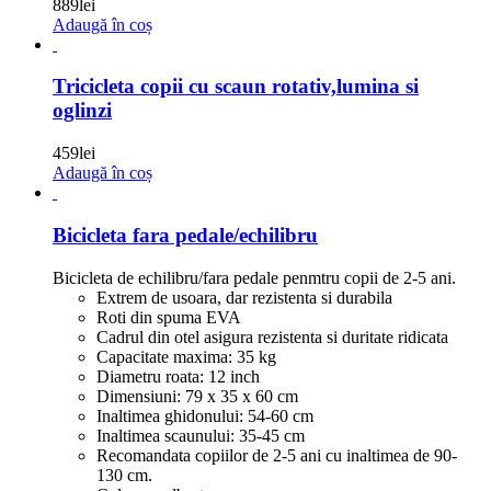
889
lei
Adaugă în coș
Tricicleta copii cu scaun rotativ,lumina si
oglinzi
459
lei
Adaugă în coș
Bicicleta fara pedale/echilibru
Bicicleta de echilibru/fara pedale penmtru copii de 2-5 ani.
Extrem de usoara, dar rezistenta si durabila
Roti din spuma EVA
Cadrul din otel asigura rezistenta si duritate ridicata
Capacitate maxima: 35 kg
Diametru roata: 12 inch
Dimensiuni: 79 x 35 x 60 cm
Inaltimea ghidonului: 54-60 cm
Inaltimea scaunului: 35-45 cm
Recomandata copiilor de 2-5 ani cu inaltimea de 90-
130 cm.