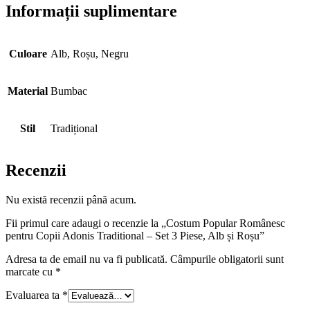
Informații suplimentare
Culoare
Alb, Roșu, Negru
Material
Bumbac
Stil
Tradițional
Recenzii
Nu există recenzii până acum.
Fii primul care adaugi o recenzie la „Costum Popular Românesc
pentru Copii Adonis Traditional – Set 3 Piese, Alb și Roșu”
Adresa ta de email nu va fi publicată.
Câmpurile obligatorii sunt
marcate cu
*
Evaluarea ta
*