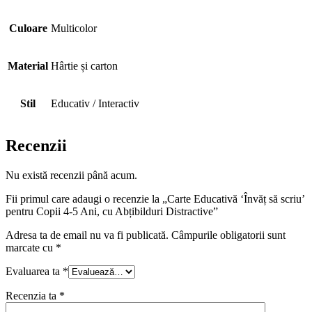
Culoare
Multicolor
Material
Hârtie și carton
Stil
Educativ / Interactiv
Recenzii
Nu există recenzii până acum.
Fii primul care adaugi o recenzie la „Carte Educativă ‘Învăț să scriu’
pentru Copii 4-5 Ani, cu Abțibilduri Distractive”
Adresa ta de email nu va fi publicată.
Câmpurile obligatorii sunt
marcate cu
*
Evaluarea ta
*
Recenzia ta
*