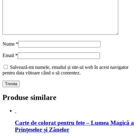
Nume
*
Email
*
Salvează-mi numele, emailul și site-ul web în acest navigator
pentru data viitoare când o să comentez.
Produse similare
Carte de colorat pentru fete – Lumea Magică a
Prințeselor și Zânelor