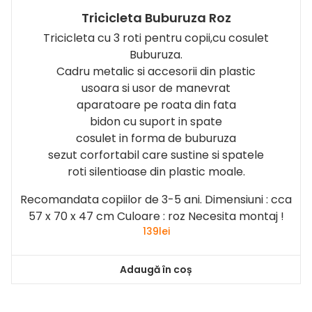
Tricicleta Buburuza Roz
Tricicleta cu 3 roti pentru copii,cu cosulet
Buburuza.
Cadru metalic si accesorii din plastic
usoara si usor de manevrat
aparatoare pe roata din fata
bidon cu suport in spate
cosulet in forma de buburuza
sezut corfortabil care sustine si spatele
roti silentioase din plastic moale.
Recomandata copiilor de 3-5 ani. Dimensiuni : cca
57 x 70 x 47 cm Culoare : roz Necesita montaj !
139
lei
Adaugă în coș