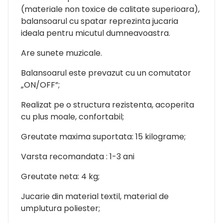
(materiale non toxice de calitate superioara),
balansoarul cu spatar reprezinta jucaria
ideala pentru micutul dumneavoastra.
Are sunete muzicale.
Balansoarul este prevazut cu un comutator
„ON/OFF”;
Realizat pe o structura rezistenta, acoperita
cu plus moale, confortabil;
Greutate maxima suportata: 15 kilograme;
Varsta recomandata : 1-3 ani
Greutate neta: 4 kg;
Jucarie din material textil, material de
umplutura poliester;