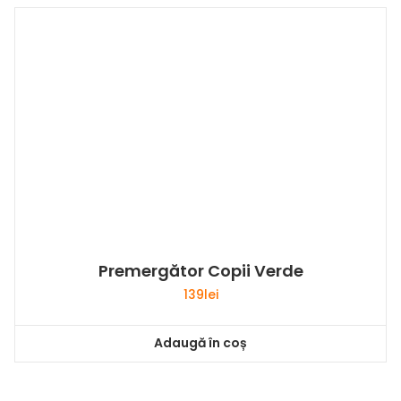
Premergător Copii Verde
139
lei
Adaugă în coș