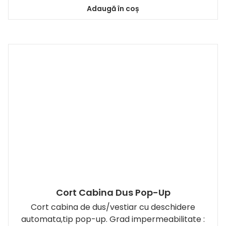
Adaugă în coș
Cort Cabina Dus Pop-Up
Cort cabina de dus/vestiar cu deschidere
automata,tip pop-up. Grad impermeabilitate :