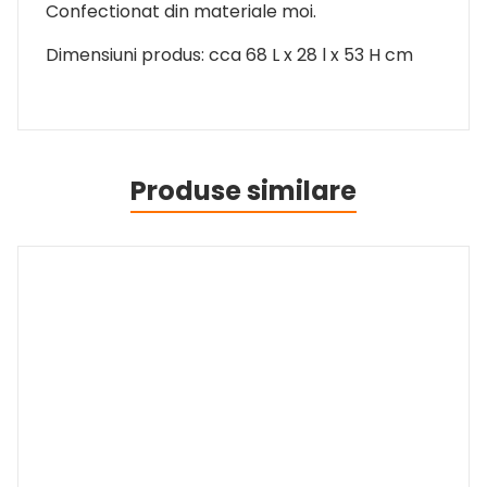
Confectionat din materiale moi.
Dimensiuni produs: cca 68 L x 28 l x 53 H cm
Produse similare