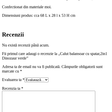
Confectionat din materiale moi.
Dimensiuni produs: cca 68 L x 28 l x 53 H cm
Recenzii
Nu există recenzii până acum.
Fii primul care adaugi o recenzie la „Calut balansoar cu spatar,2in1
Dinozaur verde”
Adresa ta de email nu va fi publicată.
Câmpurile obligatorii sunt
marcate cu
*
Evaluarea ta
*
Recenzia ta
*