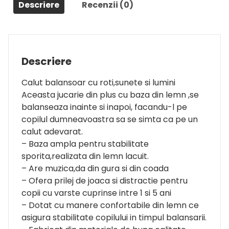
Descriere
Recenzii (0)
Descriere
Calut balansoar cu roti,sunete si lumini
Aceasta jucarie din plus cu baza din lemn ,se
balanseaza inainte si inapoi, facandu-l pe
copilul dumneavoastra sa se simta ca pe un
calut adevarat.
– Baza ampla pentru stabilitate
sporita,realizata din lemn lacuit.
– Are muzica,da din gura si din coada
– Ofera prilej de joaca si distractie pentru
copii cu varste cuprinse intre 1 si 5 ani
– Dotat cu manere confortabile din lemn ce
asigura stabilitate copilului in timpul balansarii.