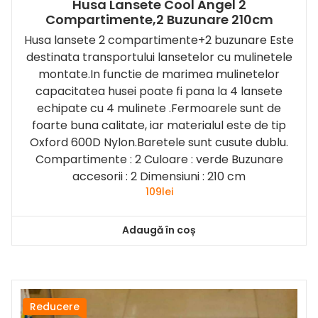
Husa Lansete Cool Angel 2
Compartimente,2 Buzunare 210cm
Husa lansete 2 compartimente+2 buzunare Este
destinata transportului lansetelor cu mulinetele
montate.In functie de marimea mulinetelor
capacitatea husei poate fi pana la 4 lansete
echipate cu 4 mulinete .Fermoarele sunt de
foarte buna calitate, iar materialul este de tip
Oxford 600D Nylon.Baretele sunt cusute dublu.
Compartimente : 2 Culoare : verde Buzunare
accesorii : 2 Dimensiuni : 210 cm
109
lei
Adaugă în coș
Reducere