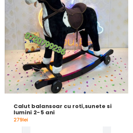
Calut balansoar cu roti,sunete si
lumini 2-5 ani
279
lei