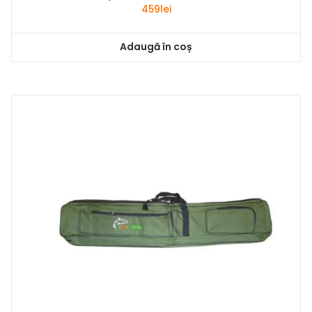
459
lei
Adaugă în coș