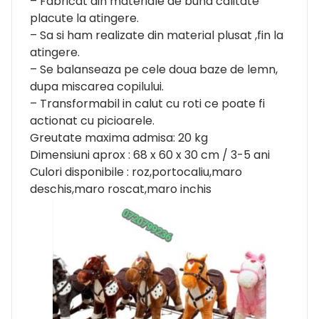
– Fabricat din materiale de buna calitate
placute la atingere.
– Sa si ham realizate din material plusat ,fin la
atingere.
– Se balanseaza pe cele doua baze de lemn,
dupa miscarea copilului.
– Transformabil in calut cu roti ce poate fi
actionat cu picioarele.
Greutate maxima admisa: 20 kg
Dimensiuni aprox : 68 x 60 x 30 cm / 3-5 ani
Culori disponibile : roz,portocaliu,maro
deschis,maro roscat,maro inchis