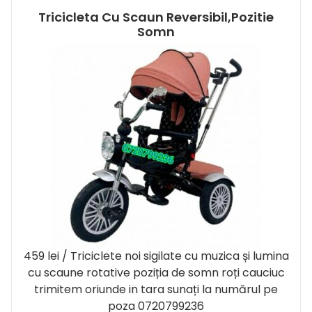
Tricicleta Cu Scaun Reversibil,pozitie
Somn
459 lei / Triciclete noi sigilate cu muzica și lumina
cu scaune rotative poziția de somn roți cauciuc
trimitem oriunde in tara sunați la numărul pe
poza 0720799236