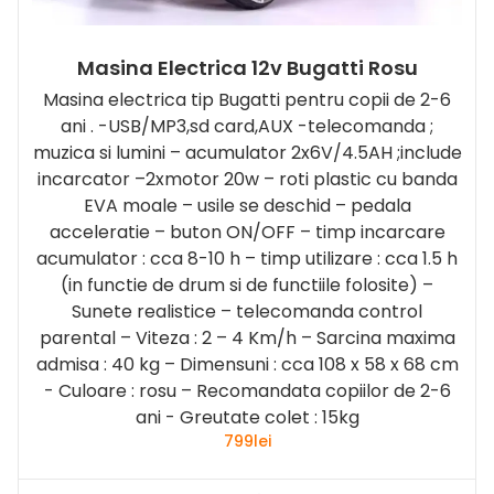
Masina Electrica 12v Bugatti Rosu
Masina electrica tip Bugatti pentru copii de 2-6
ani . -USB/MP3,sd card,AUX -telecomanda ;
muzica si lumini – acumulator 2x6V/4.5AH ;include
incarcator –2xmotor 20w – roti plastic cu banda
EVA moale – usile se deschid – pedala
acceleratie – buton ON/OFF – timp incarcare
acumulator : cca 8-10 h – timp utilizare : cca 1.5 h
(in functie de drum si de functiile folosite) –
Sunete realistice – telecomanda control
parental – Viteza : 2 – 4 Km/h – Sarcina maxima
admisa : 40 kg – Dimensuni : cca 108 x 58 x 68 cm
- Culoare : rosu – Recomandata copiilor de 2-6
ani - Greutate colet : 15kg
799
lei