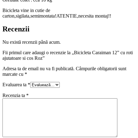
Bicicleta vine in cutie de
carton,sigilata,semimontata!ATENTIE,necesita montaj!!
Recenzii
Nu există recenzii până acum.
Fii primul care adaugi o recenzie la „Bicicleta Caraiman 12” cu roti
ajutatoare si cos Roz”
Adresa ta de email nu va fi publicată.
Câmpurile obligatorii sunt
marcate cu
*
Evaluarea ta
*
Recenzia ta
*