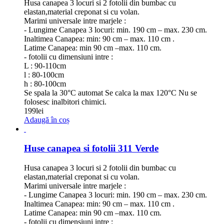
Husa canapea 3 locuri si 2 fotolii din bumbac cu
elastan,material creponat si cu volan.
Marimi universale intre marjele :
- Lungime Canapea 3 locuri: min. 190 cm – max. 230 cm.
Inaltimea Canapea: min: 90 cm – max. 110 cm .
Latime Canapea: min 90 cm –max. 110 cm.
- fotolii cu dimensiuni intre :
L : 90-110cm
l : 80-100cm
h : 80-100cm
Se spala la 30°C automat Se calca la max 120°C Nu se
folosesc inalbitori chimici.
199
lei
Adaugă în coș
Huse canapea si fotolii 311 Verde
Husa canapea 3 locuri si 2 fotolii din bumbac cu
elastan,material creponat si cu volan.
Marimi universale intre marjele :
- Lungime Canapea 3 locuri: min. 190 cm – max. 230 cm.
Inaltimea Canapea: min: 90 cm – max. 110 cm .
Latime Canapea: min 90 cm –max. 110 cm.
- fotolii cu dimensiuni intre :