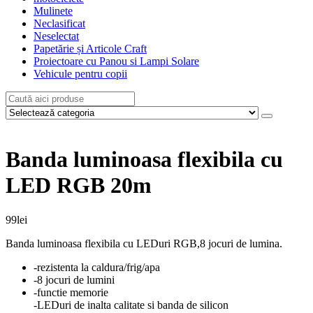
Mulinete
Neclasificat
Neselectat
Papetărie și Articole Craft
Proiectoare cu Panou si Lampi Solare
Vehicule pentru copii
Banda luminoasa flexibila cu
LED RGB 20m
99
lei
Banda luminoasa flexibila cu LEDuri RGB,8 jocuri de lumina.
-rezistenta la caldura/frig/apa
-8 jocuri de lumini
-functie memorie
-LEDuri de inalta calitate si banda de silicon