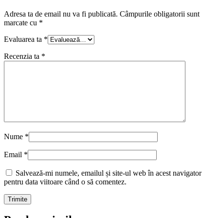
Adresa ta de email nu va fi publicată.
Câmpurile obligatorii sunt
marcate cu
*
Evaluarea ta
*
Recenzia ta
*
Nume
*
Email
*
Salvează-mi numele, emailul și site-ul web în acest navigator
pentru data viitoare când o să comentez.