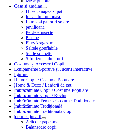
Mese pliabile
Casa si gradina
Huse canapea si pat
Instalatii luminoase
Lampi si panouri solare
pavilioane
Perdele insecte
Piscine
Plite/Aragazuri
Saltele gonflabile
Scule si unelte
Sifoniere si dulapuri
Costume și Accesorii Copii
Echipamente Sportive și Jucării Interactive
figurine
Haine Copii / Costume Populare
Home & Deco / Lenjerii de pat
Îmbrăcăminte Copii / Costume Populare
Îmbrăcăminte Copii / Rochii
Îmbrăcăminte Femei / Costume Tradiționale
Îmbrăcăminte Tradițională
Îmbrăcăminte Tradițională Copii
jocuri si jucarii
Articole papetarie
Balansoare copii