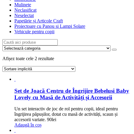
Mulinete
Neclasificat
Neselectat
Papetărie și Articole Craft
Proiectoare cu Panou si Lampi Solare
Vehicule pentru copii
Afișez toate cele 2 rezultate
Set de Joacă Centru de Îngrijire Bebelusi Baby
Lovely cu Masă de Activități și Accesorii
Un set interactiv de joc de rol pentru copii, ideal pentru
îngrijirea păpușilor, dotat cu masă de activități, scaun și
accesorii variate.
90
lei
Adaugă în coș